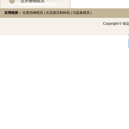
流水槽钢模具
友情链接：
化粪池钢模具
|
水泥液压制砖机
|
沟盖板模具
|
Copyright
©
保定创