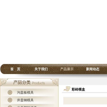
首 页
关于我们
产品展示
新闻动态
彩砖模盒
沟盖板模具
井盖钢模具