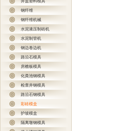
井盖塑料模具
钢纤维
钢纤维机械
水泥液压制砖机
水泥制管机
钢边卷边机
路沿石模具
房檐板模具
化粪池钢模具
检查井钢模具
路沿石钢模具
彩砖模盒
护坡模盒
隔离墩钢模具