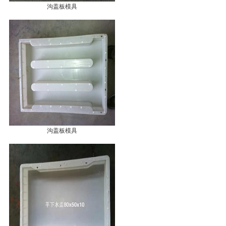
沟盖板模具
沟盖板模具