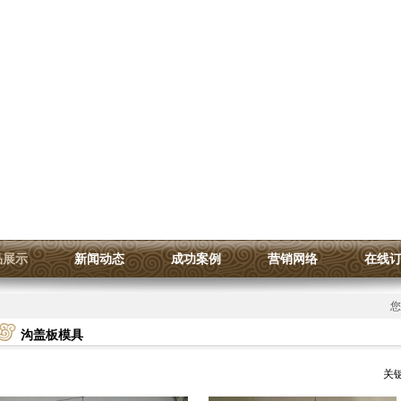
品展示
新闻动态
成功案例
营销网络
在线
您
沟盖板模具
关