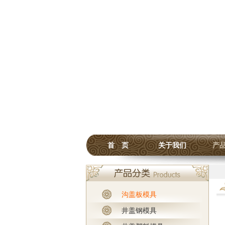
首 页
关于我们
产
沟盖板模具
井盖钢模具