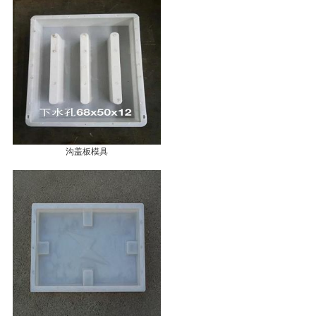
沟盖板模具