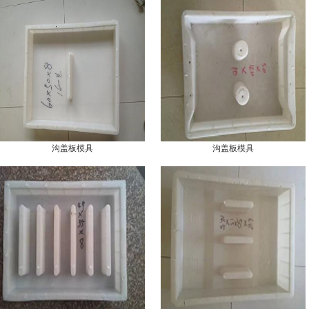
沟盖板模具
沟盖板模具