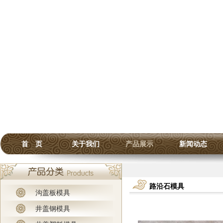
首 页
关于我们
产品展示
新闻动态
路沿石模具
沟盖板模具
井盖钢模具