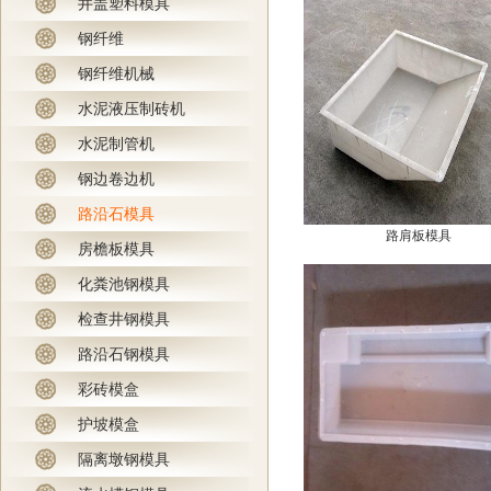
井盖塑料模具
钢纤维
钢纤维机械
水泥液压制砖机
水泥制管机
钢边卷边机
路沿石模具
路肩板模具
房檐板模具
化粪池钢模具
检查井钢模具
路沿石钢模具
彩砖模盒
护坡模盒
隔离墩钢模具