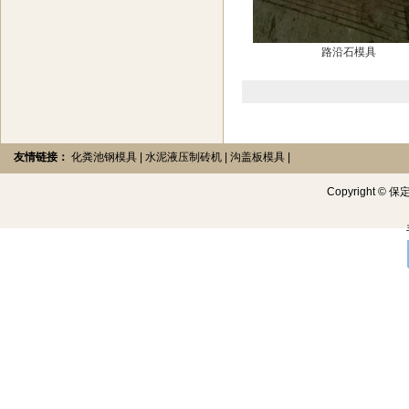
路沿石模具
友情链接：
化粪池钢模具
|
水泥液压制砖机
|
沟盖板模具
|
Copyright
©
保定创