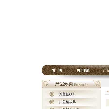
首 页
关于我们
产
沟盖板模具
井盖钢模具