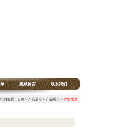
订单
惠顾留言
联系我们
您的位置：
首页
>
产品展示
>
产品展示
>
护坡模盒