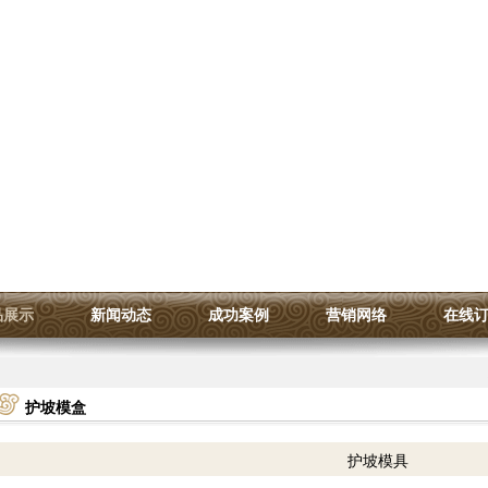
品展示
新闻动态
成功案例
营销网络
在线
护坡模盒
护坡模具