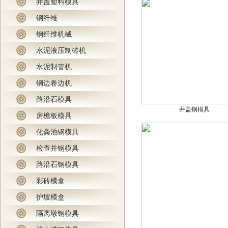
井盖塑料模具
钢纤维
钢纤维机械
水泥液压制砖机
水泥制管机
钢边卷边机
路沿石模具
井盖钢模具
房檐板模具
化粪池钢模具
检查井钢模具
路沿石钢模具
彩砖模盒
护坡模盒
隔离墩钢模具