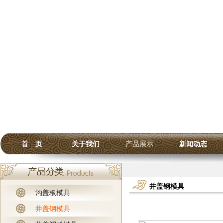
首 页
关于我们
产品展示
新闻动态
井盖钢模具
沟盖板模具
井盖钢模具