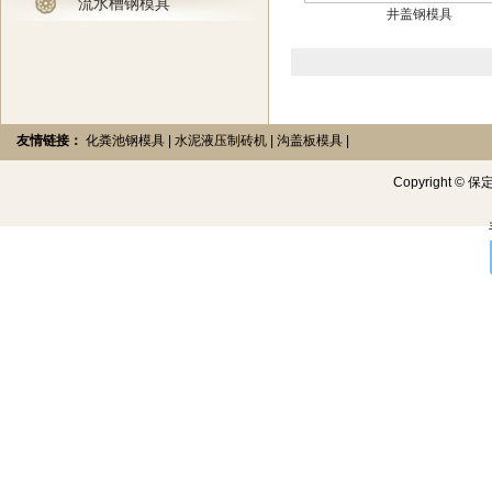
流水槽钢模具
井盖钢模具
友情链接：
化粪池钢模具
|
水泥液压制砖机
|
沟盖板模具
|
Copyright
©
保定创